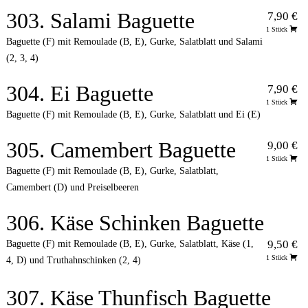
303. Salami Baguette
7,90 €
1 Stück
Baguette (F) mit Remoulade (B, E), Gurke, Salatblatt und Salami
(2, 3, 4)
304. Ei Baguette
7,90 €
1 Stück
Baguette (F) mit Remoulade (B, E), Gurke, Salatblatt und Ei (E)
305. Camembert Baguette
9,00 €
1 Stück
Baguette (F) mit Remoulade (B, E), Gurke, Salatblatt,
Camembert (D) und Preiselbeeren
306. Käse Schinken Baguette
9,50 €
Baguette (F) mit Remoulade (B, E), Gurke, Salatblatt, Käse (1,
1 Stück
4, D) und Truthahnschinken (2, 4)
307. Käse Thunfisch Baguette