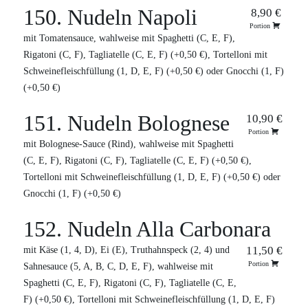
150. Nudeln Napoli
8,90 €
Portion
mit Tomatensauce, wahlweise mit Spaghetti (C, E, F),
Rigatoni (C, F), Tagliatelle (C, E, F) (+0,50 €), Tortelloni mit
Schweinefleischfüllung (1, D, E, F) (+0,50 €) oder Gnocchi (1, F)
(+0,50 €)
151. Nudeln Bolognese
10,90 €
Portion
mit Bolognese-Sauce (Rind), wahlweise mit Spaghetti
(C, E, F), Rigatoni (C, F), Tagliatelle (C, E, F) (+0,50 €),
Tortelloni mit Schweinefleischfüllung (1, D, E, F) (+0,50 €) oder
Gnocchi (1, F) (+0,50 €)
152. Nudeln Alla Carbonara
11,50 €
mit Käse (1, 4, D), Ei (E), Truthahnspeck (2, 4) und
Portion
Sahnesauce (5, A, B, C, D, E, F), wahlweise mit
Spaghetti (C, E, F), Rigatoni (C, F), Tagliatelle (C, E,
F) (+0,50 €), Tortelloni mit Schweinefleischfüllung (1, D, E, F)