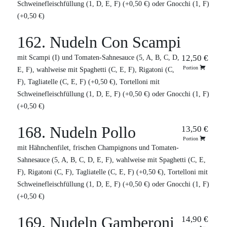
Schweinefleischfüllung (1, D, E, F) (+0,50 €) oder Gnocchi (1, F)
(+0,50 €)
162. Nudeln Con Scampi
12,50 €
mit Scampi (I) und Tomaten-Sahnesauce (5, A, B, C, D,
Portion
E, F), wahlweise mit Spaghetti (C, E, F), Rigatoni (C,
F), Tagliatelle (C, E, F) (+0,50 €), Tortelloni mit
Schweinefleischfüllung (1, D, E, F) (+0,50 €) oder Gnocchi (1, F)
(+0,50 €)
168. Nudeln Pollo
13,50 €
Portion
mit Hähnchenfilet, frischen Champignons und Tomaten-
Sahnesauce (5, A, B, C, D, E, F), wahlweise mit Spaghetti (C, E,
F), Rigatoni (C, F), Tagliatelle (C, E, F) (+0,50 €), Tortelloni mit
Schweinefleischfüllung (1, D, E, F) (+0,50 €) oder Gnocchi (1, F)
(+0,50 €)
169. Nudeln Gamberoni
14,90 €