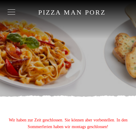
PIZZA MAN PORZ
Wir haben zur Zeit geschlossen. Sie können aber vorbestellen. In den
Sommerferien haben wir montags geschlossen!