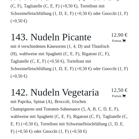
(C, F), Tagliatelle (C, E, F) (+0,50 €), Tortelloni mit
Schweinefleischfüllung (1, D, E, F) (+0,50 €) oder Gnocchi (1, F)
(+0,50 €)
143. Nudeln Picante
12,90 €
Portion
mit 4 verschiedenen Käsesorten (1, 4, D) und Thunfisch
(H), wahlweise mit Spaghetti (C, E, F), Rigatoni (C, F),
Tagliatelle (C, E, F) (+0,50 €), Tortelloni mit
Schweinefleischfüllung (1, D, E, F) (+0,50 €) oder Gnocchi (1, F)
(+0,50 €)
142. Nudeln Vegetaria
12,50 €
Portion
mit Paprika, Spinat (A), Broccoli, frischen
Champignons und Tomaten-Sahnesauce (5, A, B, C, D, E, F),
wahlweise mit Spaghetti (C, E, F), Rigatoni (C, F), Tagliatelle (C,
E, F) (+0,50 €), Tortelloni mit Schweinefleischfüllung (1, D, E,
F) (+0,50 €) oder Gnocchi (1, F) (+0,50 €)