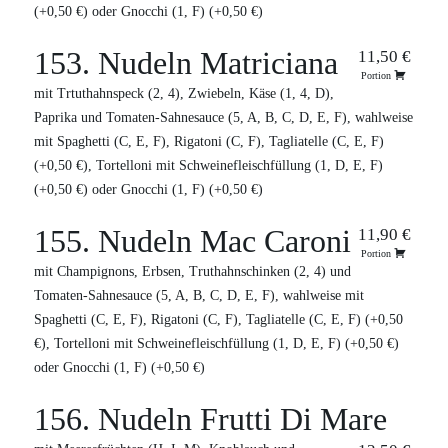
(+0,50 €) oder Gnocchi (1, F) (+0,50 €)
153. Nudeln Matriciana
11,50 €
Portion
mit Trtuthahnspeck (2, 4), Zwiebeln, Käse (1, 4, D),
Paprika und Tomaten-Sahnesauce (5, A, B, C, D, E, F), wahlweise
mit Spaghetti (C, E, F), Rigatoni (C, F), Tagliatelle (C, E, F)
(+0,50 €), Tortelloni mit Schweinefleischfüllung (1, D, E, F)
(+0,50 €) oder Gnocchi (1, F) (+0,50 €)
155. Nudeln Mac Caroni
11,90 €
Portion
mit Champignons, Erbsen, Truthahnschinken (2, 4) und
Tomaten-Sahnesauce (5, A, B, C, D, E, F), wahlweise mit
Spaghetti (C, E, F), Rigatoni (C, F), Tagliatelle (C, E, F) (+0,50
€), Tortelloni mit Schweinefleischfüllung (1, D, E, F) (+0,50 €)
oder Gnocchi (1, F) (+0,50 €)
156. Nudeln Frutti Di Mare