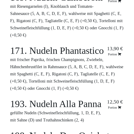
Portion
mit Riesengarnelen (I), Knoblauch und Tomaten-
Sahnesauce (5, A, B, C, D, E, F), wahlweise mit Spaghetti (C, E,
F), Rigatoni (C, F), Tagliatelle (C, E, F) (+0,50 €), Tortelloni mit
Schweinefleischfüllung (1, D, E, F) (+0,50 €) oder Gnocchi (1, F)
(+0,50 €)
171. Nudeln Phantastico
13,90 €
Portion
mit frischer Paprika, frischen Champignons, Zwiebeln,
Hähnchenbrustfilet in Rahmsauce (5, A, B, C, D, E, F), wahlweise
mit Spaghetti (C, E, F), Rigatoni (C, F), Tagliatelle (C, E, F)
(+0,50 €), Tortelloni mit Schweinefleischfüllung (1, D, E, F)
(+0,50 €) oder Gnocchi (1, F) (+0,50 €)
193. Nudeln Alla Panna
12,50 €
Portion
gefüllte Nudeln (Schweinefleischfüllung, 1, D, E, F),
mit Sahne (D) und Truthahnschinken (2, 4)