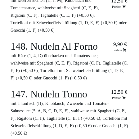
12,50 €
mit Meeresfrüchten (H, I, M), Knoblauch und
Portion
Tomatensauce, wahlweise mit Spaghetti (C, E, F),
Rigatoni (C, F), Tagliatelle (C, E, F) (+0,50 €),
Tortelloni mit Schweinefleischfüllung (1, D, E, F) (+0,50 €) oder
Gnocchi (1, F) (+0,50 €)
148. Nudeln Al Forno
9,90 €
Portion
mit Käse (1, 4, D) überbacken und Tomatensauce,
wahlweise mit Spaghetti (C, E, F), Rigatoni (C, F), Tagliatelle (C,
E, F) (+0,50 €), Tortelloni mit Schweinefleischfüllung (1, D, E,
F) (+0,50 €) oder Gnocchi (1, F) (+0,50 €)
147. Nudeln Tonno
12,50 €
Portion
mit Thunfisch (H), Knoblauch, Zwiebeln und Tomaten-
Sahnesauce (5, A, B, C, D, E, F), wahlweise mit Spaghetti (C, E,
F), Rigatoni (C, F), Tagliatelle (C, E, F) (+0,50 €), Tortelloni mit
Schweinefleischfüllung (1, D, E, F) (+0,50 €) oder Gnocchi (1, F)
(+0,50 €)