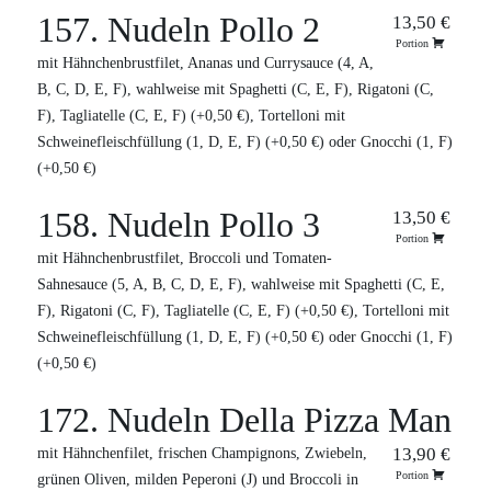
157. Nudeln Pollo 2
13,50 €
Portion
mit Hähnchenbrustfilet, Ananas und Currysauce (4, A,
B, C, D, E, F), wahlweise mit Spaghetti (C, E, F), Rigatoni (C,
F), Tagliatelle (C, E, F) (+0,50 €), Tortelloni mit
Schweinefleischfüllung (1, D, E, F) (+0,50 €) oder Gnocchi (1, F)
(+0,50 €)
158. Nudeln Pollo 3
13,50 €
Portion
mit Hähnchenbrustfilet, Broccoli und Tomaten-
Sahnesauce (5, A, B, C, D, E, F), wahlweise mit Spaghetti (C, E,
F), Rigatoni (C, F), Tagliatelle (C, E, F) (+0,50 €), Tortelloni mit
Schweinefleischfüllung (1, D, E, F) (+0,50 €) oder Gnocchi (1, F)
(+0,50 €)
172. Nudeln Della Pizza Man
13,90 €
mit Hähnchenfilet, frischen Champignons, Zwiebeln,
Portion
grünen Oliven, milden Peperoni (J) und Broccoli in