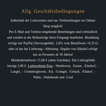
Allg. Geschäftsbedingungen
Außerhalb der Lieferzeiten sind nur Vorbestellungen im Online-
Shop möglich!
Per E-Mail und Telefon eingehende Bestellungen sind verbindlich
und werden in der Reihenfolge ihres Eingangs bearbeitet. Bezahlung
erfolgt mit PayPal (Servicegebühr: 2,6% vom Bestellwert +0,35 €)
oder in bar bei Lieferung / Abholung. Abgabe von Alkohol erfolgt
nur an Personen ab 18 Jahren!
Mindestbestellwert 15,00 € (ohne Getränke). Die Liefergebühr
beträgt 2,00 €.
Liefergebiete Porz
: -Westhoven, -Ensen, -Zündorf, -
Langel, – Gremberghoven, -Eil, -Grengel, -Urbach, -Elsdorf, -
Wahn, -Wahnheide und -Lind