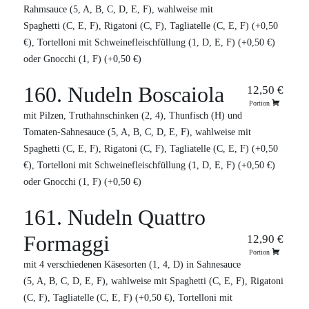
Rahmsauce (5, A, B, C, D, E, F), wahlweise mit
Spaghetti (C, E, F), Rigatoni (C, F), Tagliatelle (C, E, F) (+0,50
€), Tortelloni mit Schweinefleischfüllung (1, D, E, F) (+0,50 €)
oder Gnocchi (1, F) (+0,50 €)
160. Nudeln Boscaiola
12,50 €
Portion
mit Pilzen, Truthahnschinken (2, 4), Thunfisch (H) und
Tomaten-Sahnesauce (5, A, B, C, D, E, F), wahlweise mit
Spaghetti (C, E, F), Rigatoni (C, F), Tagliatelle (C, E, F) (+0,50
€), Tortelloni mit Schweinefleischfüllung (1, D, E, F) (+0,50 €)
oder Gnocchi (1, F) (+0,50 €)
161. Nudeln Quattro
Formaggi
12,90 €
Portion
mit 4 verschiedenen Käsesorten (1, 4, D) in Sahnesauce
(5, A, B, C, D, E, F), wahlweise mit Spaghetti (C, E, F), Rigatoni
(C, F), Tagliatelle (C, E, F) (+0,50 €), Tortelloni mit