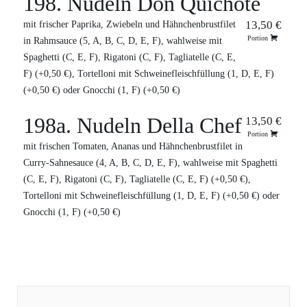
198. Nudeln Don Quichote
13,50 €
mit frischer Paprika, Zwiebeln und Hähnchenbrustfilet
Portion
in Rahmsauce (5, A, B, C, D, E, F), wahlweise mit
Spaghetti (C, E, F), Rigatoni (C, F), Tagliatelle (C, E,
F) (+0,50 €), Tortelloni mit Schweinefleischfüllung (1, D, E, F)
(+0,50 €) oder Gnocchi (1, F) (+0,50 €)
198a. Nudeln Della Chef
13,50 €
Portion
mit frischen Tomaten, Ananas und Hähnchenbrustfilet in
Curry-Sahnesauce (4, A, B, C, D, E, F), wahlweise mit Spaghetti
(C, E, F), Rigatoni (C, F), Tagliatelle (C, E, F) (+0,50 €),
Tortelloni mit Schweinefleischfüllung (1, D, E, F) (+0,50 €) oder
Gnocchi (1, F) (+0,50 €)