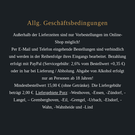
Allg. Geschäftsbedingungen
Außerhalb der Lieferzeiten sind nur Vorbestellungen im Online-
Shop möglich!
Per E-Mail und Telefon eingehende Bestellungen sind verbindlich
und werden in der Reihenfolge ihres Eingangs bearbeitet. Bezahlung
erfolgt mit PayPal (Servicegebühr: 2,6% vom Bestellwert +0,35 €)
oder in bar bei Lieferung / Abholung. Abgabe von Alkohol erfolgt
nur an Personen ab 18 Jahren!
Mindestbestellwert 15,00 € (ohne Getränke). Die Liefergebühr
beträgt 2,00 €.
Liefergebiete Porz
: -Westhoven, -Ensen, -Zündorf, -
Langel, – Gremberghoven, -Eil, -Grengel, -Urbach, -Elsdorf, -
Wahn, -Wahnheide und -Lind