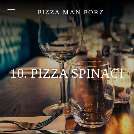
PIZZA MAN PORZ
10. PIZZA SPINACI