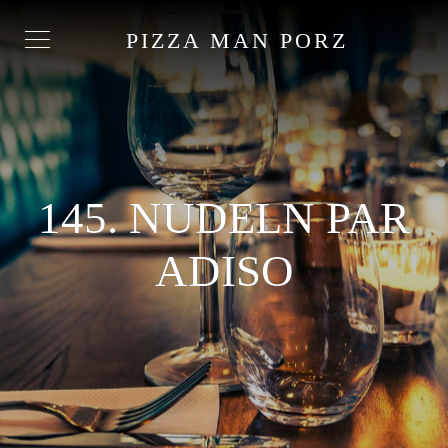
PIZZA MAN PORZ
145. NUDELN PAR
ADISO