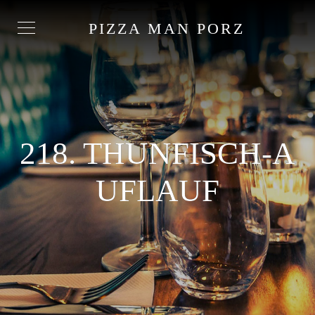
PIZZA MAN PORZ
218. THUNFISCH-A
UFLAUF