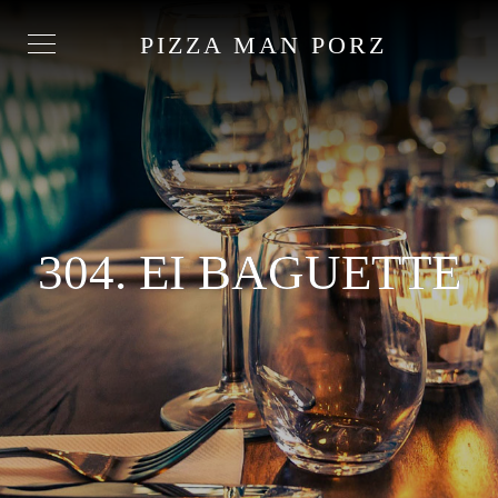
PIZZA MAN PORZ
304. EI BAGUETTE