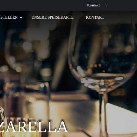
Kontakt
ESTELLEN
UNSERE SPEISEKARTE
KONTAKT
ZARELLA