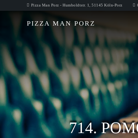
Pizza Man Porz - Humboldtstr. 1, 51145 Köln-Porz
PIZZA MAN PORZ
714. PO