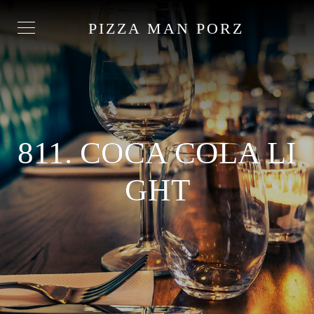
PIZZA MAN PORZ
811. COCA COLA LI
GHT